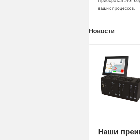
Приобретая этот се
ваших процессов.
Новости
Наши преи