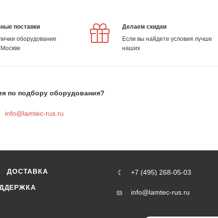
ные поставки
Делаем скидки
аличии оборудование
Если вы найдете условия лучше
 Москве
наших
ия по подбору оборудования?
info@lamtec-rus.ru
ДОСТАВКА
+7 (495) 268-05-03
ДДЕРЖКА
info@lamtec-rus.ru