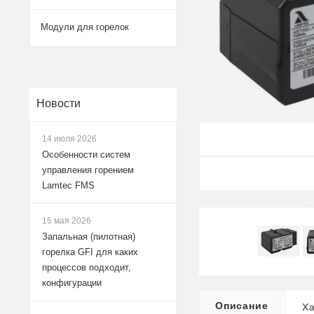
Модули для горелок
Новости
14 июля 2026
Особенности систем
управления горением
Lamtec FMS
15 мая 2026
Запальная (пилотная)
горелка GFI для каких
процессов подходит,
конфигурации
Описание
Ха