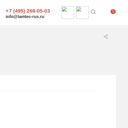
+7 (495) 268-05-03
0
info@lamtec-rus.ru