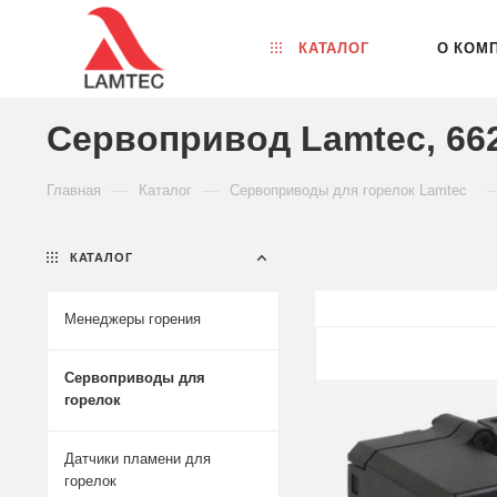
КАТАЛОГ
О КОМ
Сервопривод Lamtec, 66
—
—
Главная
Каталог
Сервоприводы для горелок Lamtec
КАТАЛОГ
Менеджеры горения
Сервоприводы для
горелок
Датчики пламени для
горелок