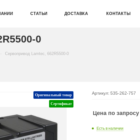
ПАНИИ
СТАТЬИ
ДОСТАВКА
КОНТАКТЫ
2R5500-0
—
Сервопривод Lamtec, 662R5500-0
Артикул:
535-262-757
Оригинальный товар
Сертификат
Цена по запросу
Есть в наличии