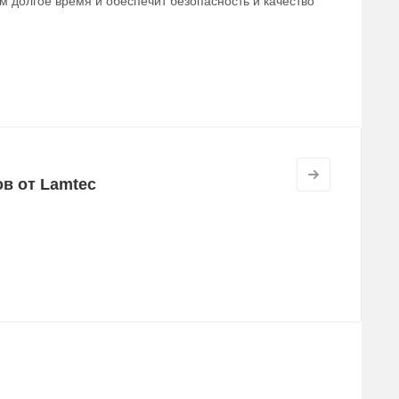
м долгое время и обеспечит безопасность и качество
в от Lamtec