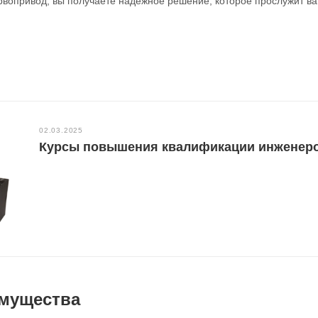
рвопривод, вы получаете надежное решение, которое прослужит ва
02.03.2025
Курсы повышения квалификации инженеро
мущества