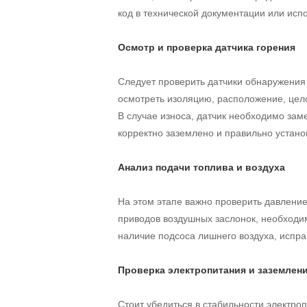
код в технической документации или ис
Осмотр и проверка датчика горения
Следует проверить датчики обнаружения 
осмотреть изоляцию, расположение, цело
В случае износа, датчик необходимо заме
корректно заземлено и правильно устан
Анализ подачи топлива и воздуха
На этом этапе важно проверить давление
приводов воздушных заслонок, необходим
наличие подсоса лишнего воздуха, испра
Проверка электропитания и заземлен
Стоит убедиться в стабильности электро