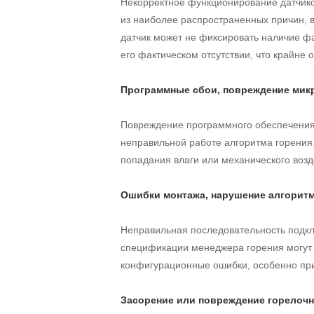
Некорректное функционирование датчико
из наиболее распространенных причин, 
датчик может не фиксировать наличие фа
его фактическом отсутствии, что крайне 
Программные сбои, повреждение мик
Повреждение программного обеспечения 
неправильной работе алгоритма горения
попадания влаги или механического возд
Ошибки монтажа, нарушение алгоритм
Неправильная последовательность подкл
спецификации менеджера горения могут 
конфигурационные ошибки, особенно при
Засорение или повреждение горелоч