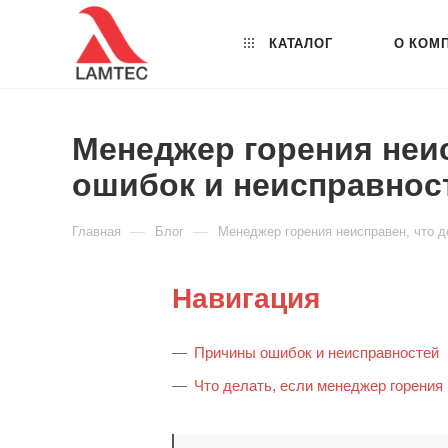
КАТАЛОГ
О КОМ
Менеджер горения неи
ошибок и неисправнос
—
—
Главная
Блог
Менеджер горения неисправен, что 
Навигация
Причины ошибок и неисправностей
Что делать, если менеджер горения