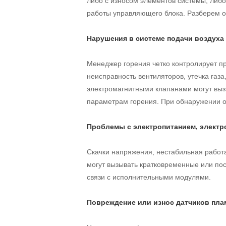
либо с износом элементов системы, либ
работы управляющего блока. Разберем 
Нарушения в системе подачи воздуха
Менеджер горения четко контролирует пр
неисправность вентиляторов, утечка газ
электромагнитными клапанами могут выз
параметрам горения. При обнаружении о
Проблемы с электропитанием, электр
Скачки напряжения, нестабильная работа
могут вызывать кратковременные или по
связи с исполнительными модулями.
Повреждение или износ датчиков пла