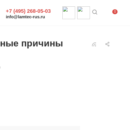
+7 (495) 268-05-03
0
info@lamtec-rus.ru
вные причины
я