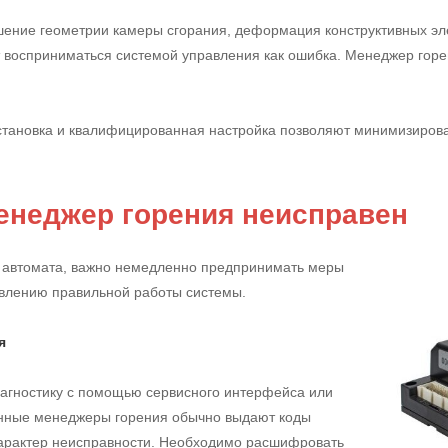
шение геометрии камеры сгорания, деформация конструктивных эле
 восприниматься системой управления как ошибка. Менеджер горен
становка и квалифицированная настройка позволяют минимизирова
менеджер горения неисправен
е автомата, важно немедленно предпринимать меры
влению правильной работы системы.
я
агностику с помощью сервисного интерфейса или
енные менеджеры горения обычно выдают коды
характер неисправности. Необходимо расшифровать