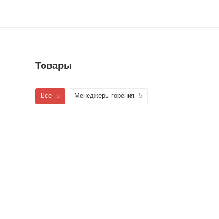
Товары
Все
5
Менеджеры горения
5