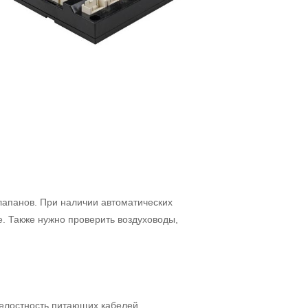
клапанов. При наличии автоматических
. Также нужно проверить воздуховоды,
целостность питающих кабелей.