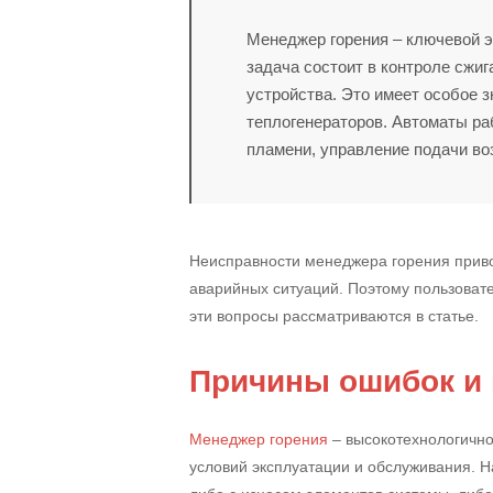
Менеджер горения – ключевой э
задача состоит в контроле сжи
устройства. Это имеет особое з
теплогенераторов. Автоматы р
пламени, управление подачи воз
Неисправности менеджера горения приво
аварийных ситуаций. Поэтому пользовате
эти вопросы рассматриваются в статье.
Причины ошибок и
Менеджер горения
– высокотехнологично
условий эксплуатации и обслуживания. Н