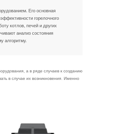
орудованием. Его основная
гоэффективности горелочного
оту котлов, печей и других
ечивают анализ состояния
му алгоритму.
рудования, а в ряде случаев к созданию
ать в случае их возникновения. Именно