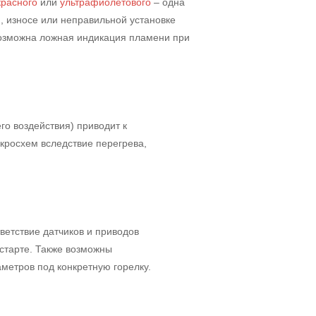
расного
или
ультрафиолетового
– одна
, износе или неправильной установке
 возможна ложная индикация пламени при
о воздействия) приводит к
кросхем вследствие перегрева,
етствие датчиков и приводов
старте. Также возможны
метров под конкретную горелку.