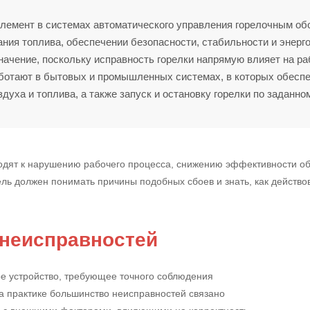
лемент в системах автоматического управления горелочным об
гания топлива, обеспечении безопасности, стабильности и энер
начение, поскольку исправность горелки напрямую влияет на раб
аботают в бытовых и промышленных системах, в которых обесп
духа и топлива, а также запуск и остановку горелки по заданно
дят к нарушению рабочего процесса, снижению эффективности обо
ль должен понимать причины подобных сбоев и знать, как действов
 неисправностей
е устройство, требующее точного соблюдения
а практике большинство неисправностей связано