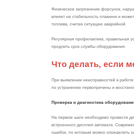
Физическое загрязнение форсунок, нару
влияет на стабильность пламени и может
топлива, считая ситуацию аварийной.
Регулярная профилактика, правильная у
продлить срок службы оборудования.
Что делать, если 
При выявлении неисправностей в работ
по устранению первопричины и восстано
Проверка и диагностика оборудовани
На первом шаге необходимо провести ди
встроенного дисплея автомата. Соврем
ошибок, по которым можно определить 