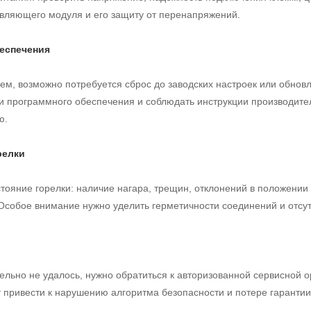
вляющего модуля и его защиту от перенапряжений.
еспечения
ем, возможно потребуется сброс до заводских настроек или обнов
и программного обеспечения и соблюдать инструкции производите
ю.
релки
тояние горелки: наличие нагара, трещин, отклонений в положени
Особое внимание нужно уделить герметичности соединений и отсу
ельно не удалось, нужно обратиться к авторизованной сервисной 
привести к нарушению алгоритма безопасности и потере гарантии