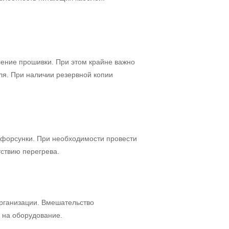
ление прошивки. При этом крайне важно
ля. При наличии резервной копии
и форсунки. При необходимости провести
тствию перегрева.
организации. Вмешательство
 на оборудование.