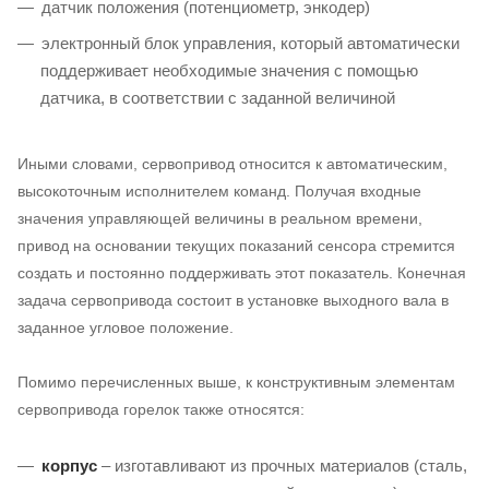
датчик положения (потенциометр, энкодер)
электронный блок управления, который автоматически
поддерживает необходимые значения с помощью
датчика, в соответствии с заданной величиной
Иными словами, сервопривод относится к автоматическим,
высокоточным исполнителем команд. Получая входные
значения управляющей величины в реальном времени,
привод на основании текущих показаний сенсора стремится
создать и постоянно поддерживать этот показатель. Конечная
задача сервопривода состоит в установке выходного вала в
заданное угловое положение.
Помимо перечисленных выше, к конструктивным элементам
сервопривода горелок также относятся:
корпус
– изготавливают из прочных материалов (сталь,