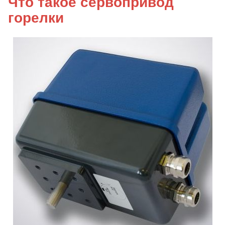
Что такое сервопривод
горелки