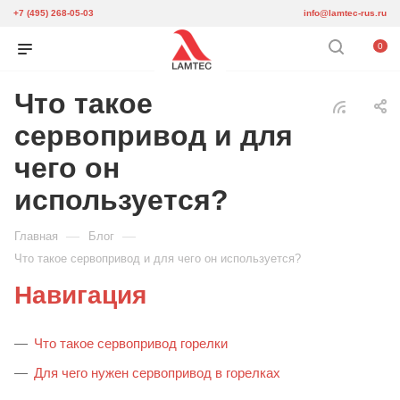
+7 (495) 268-05-03
info@lamtec-rus.ru
0
Что такое
сервопривод и для
чего он
используется?
—
—
Главная
Блог
Что такое сервопривод и для чего он используется?
Навигация
Что такое сервопривод горелки
Для чего нужен сервопривод в горелках