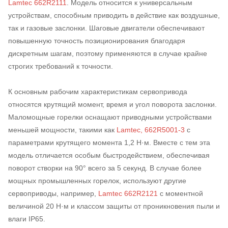
Lamtec 662R2111
. Модель относится к универсальным
устройствам, способным приводить в действие как воздушные,
так и газовые заслонки. Шаговые двигатели обеспечивают
повышенную точность позиционирования благодаря
дискретным шагам, поэтому применяются в случае крайне
строгих требований к точности.
К основным рабочим характеристикам сервопривода
относятся крутящий момент, время и угол поворота заслонки.
Маломощные горелки оснащают приводными устройствами
меньшей мощности, такими как
Lamtec, 662R5001-3
с
параметрами крутящего момента 1,2 Н·м. Вместе с тем эта
модель отличается особым быстродействием, обеспечивая
поворот створки на 90° всего за 5 секунд. В случае более
мощных промышленных горелок, используют другие
сервоприводы, например,
Lamtec 662R2121
с моментной
величиной 20 Н·м и классом защиты от проникновения пыли и
влаги IP65.