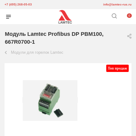
+7 (495) 268-05-03
info@lamtec-rus.ru
0
Модуль Lamtec Profibus DP PBM100,
667R0700-1
Модули для горелок Lamtec
Топ продаж