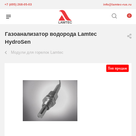
+7 (495) 268-05-03
info@lamtec-rus.ru
0
Газоанализатор водорода Lamtec
HydroSen
Модули для горелок Lamtec
Топ продаж