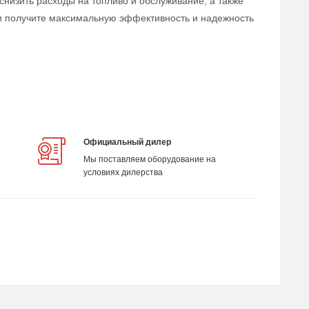
низить расходы на топливо и обслуживание, а также
и получите максимальную эффективность и надежность
Официальный дилер
Мы поставляем оборудование на
условиях дилерства