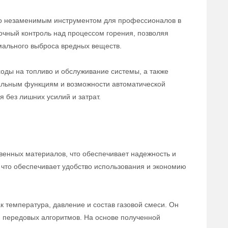
го незаменимым инструментом для профессионалов в
точный контроль над процессом горения, позволяя
мального выброса вредных веществ.
оды на топливо и обслуживание системы, а также
уальным функциям и возможности автоматической
 без лишних усилий и затрат.
венных материалов, что обеспечивает надежность и
, что обеспечивает удобство использования и экономию
 температура, давление и состав газовой смеси. Он
 передовых алгоритмов. На основе полученной