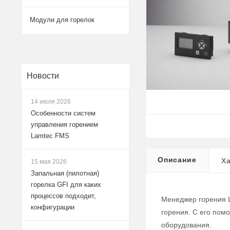
Модули для горелок
Новости
14 июля 2026
Особенности систем
управления горением
Lamtec FMS
Описание
Ха
15 мая 2026
Запальная (пилотная)
горелка GFI для каких
процессов подходит,
Менеджер горения L
конфигурации
горения. С его по
оборудования.