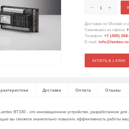
Доставка по Москве и о
Самовывоз из офиса:
Телефон:
+7 (495) 268
E-mail:
info@lamtec-ru
КУПИТЬ В 1 КЛИК
рактеристики
Доставка
Оплата
Отзывы
amtec BT330 - это инновационное устройство, разработанное для
мощью вы сможете значительно повысить эффективность работы в