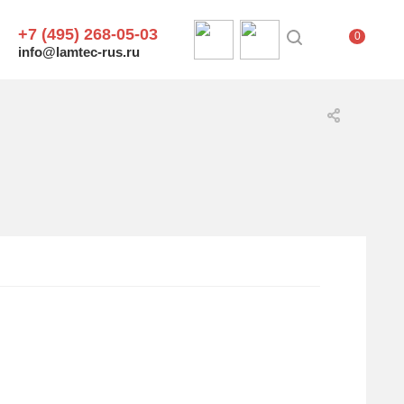
+7 (495) 268-05-03
0
info@lamtec-rus.ru