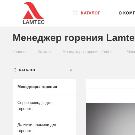
КАТАЛОГ
О КОМ
Менеджер горения Lamte
—
—
—
Главная
Каталог
Менеджеры горения Lamtec
Мене
КАТАЛОГ
Менеджеры горения
Сервоприводы для
горелок
Датчики пламени для
горелок