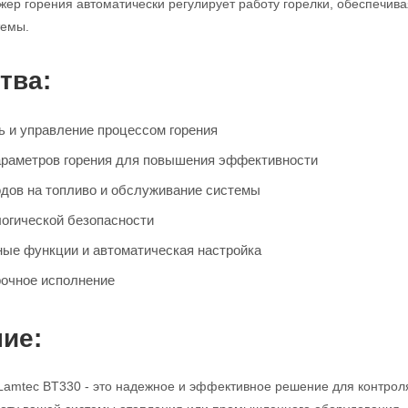
р горения автоматически регулирует работу горелки, обеспечив
темы.
тва:
ь и управление процессом горения
раметров горения для повышения эффективности
дов на топливо и обслуживание системы
огической безопасности
ые функции и автоматическая настройка
рочное исполнение
ие:
amtec BT330 - это надежное и эффективное решение для контроля