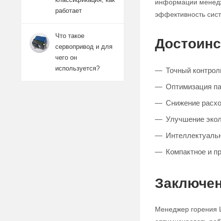
информации менедже
работает
эффективность сис
Что такое
Достоинс
сервопривод и для
чего он
используется?
Точный контрол
Оптимизация па
Снижение расхо
Улучшение экол
Интеллектуальн
Компактное и п
Заключен
Менеджер горения L