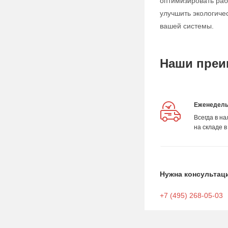
оптимизировать раб
улучшить экологиче
вашей системы.
Наши преи
Еженедель
Всегда в н
на складе в
Нужна консультац
+7 (495) 268-05-03