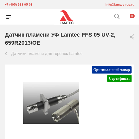
+7 (495) 268-05-03
info@lamtec-rus.ru
0
Датчик пламени УФ Lamtec FFS 05 UV-2,
659R2013/OE
Датчики пламени для горелок Lamtec
Оригинальный товар
Сертификат